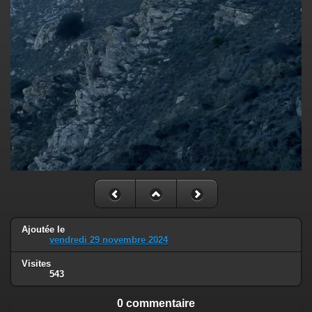
Ajoutée le
vendredi 29 novembre 2024
Visites
543
0 commentaire