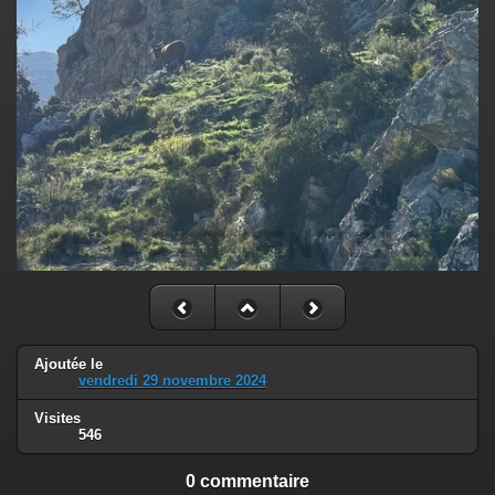
Ajoutée le
vendredi 29 novembre 2024
Visites
546
0 commentaire