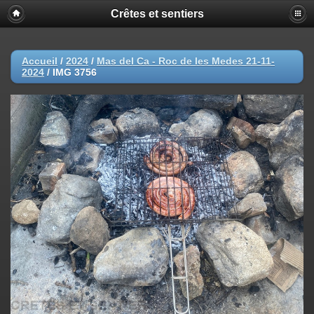
Crêtes et sentiers
Accueil
/
2024
/
Mas del Ca - Roc de les Medes 21-11-
2024
/
IMG 3756