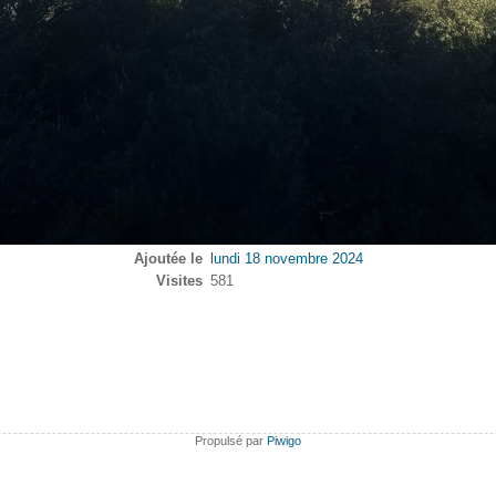
Ajoutée le
lundi 18 novembre 2024
Visites
581
Propulsé par
Piwigo