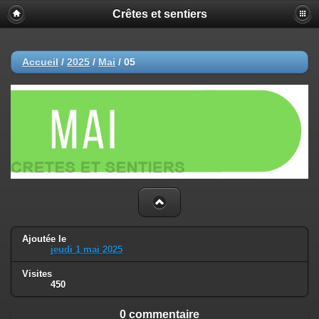
Crêtes et sentiers
Accueil
/
2025
/
Mai
/
05
Ajoutée le
jeudi 1 mai 2025
Visites
450
0 commentaire