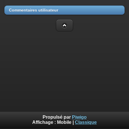
Commentaires utilisateur
Propulsé par
Piwigo
Affichage :
Mobile
|
Classique