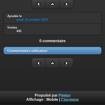
Ajoutée le
jeudi 31 octobre 2024
Visites
641
0 commentaire
Commentaires utilisateur
Propulsé par
Piwigo
Affichage :
Mobile
|
Classique