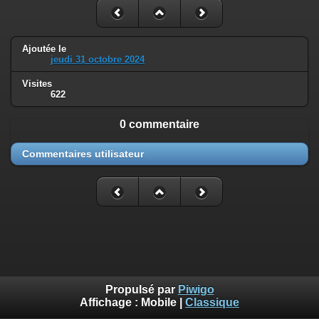
Ajoutée le
jeudi 31 octobre 2024
Visites
622
0 commentaire
Commentaires utilisateur
Propulsé par
Piwigo
Affichage :
Mobile
|
Classique