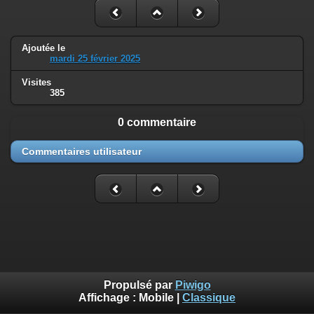
Ajoutée le
mardi 25 février 2025
Visites
385
0 commentaire
Commentaires utilisateur
Propulsé par
Piwigo
Affichage :
Mobile
|
Classique