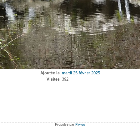
Ajoutée le
mardi 25 février 2025
Visites
392
Propulsé par
Piwigo