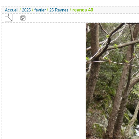
reynes 40
Accueil
/
2025
/
fevrier
/
25 Reynes
/