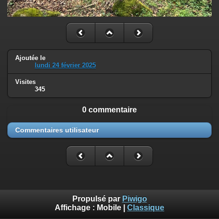
Ajoutée le
lundi 24 février 2025
Visites
345
0 commentaire
Commentaires utilisateur
Propulsé par
Piwigo
Affichage :
Mobile
|
Classique