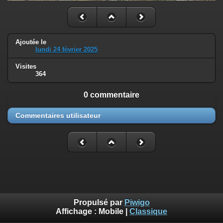
Ajoutée le
lundi 24 février 2025
Visites
364
0 commentaire
Commentaires utilisateur
Propulsé par
Piwigo
Affichage :
Mobile
|
Classique