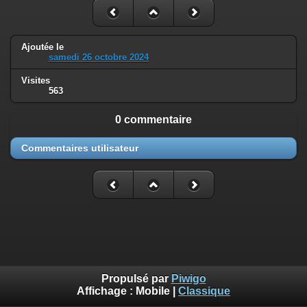
Ajoutée le
samedi 26 octobre 2024
Visites
563
0 commentaire
Commentaires utilisateur
Propulsé par
Piwigo
Affichage :
Mobile
|
Classique