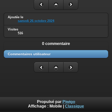
Ajoutée le
samedi 26 octobre 2024
Visites
516
0 commentaire
Commentaires utilisateur
Propulsé par
Piwigo
Affichage :
Mobile
|
Classique