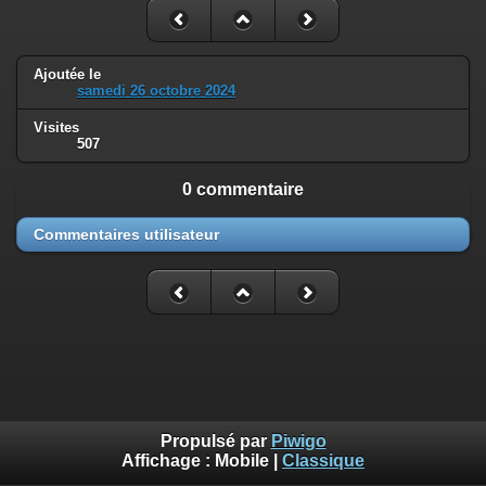
Ajoutée le
samedi 26 octobre 2024
Visites
507
0 commentaire
Commentaires utilisateur
Propulsé par
Piwigo
Affichage :
Mobile
|
Classique