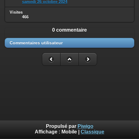
samedi 26 octobre 2024
Visites
466
0 commentaire
Commentaires utilisateur
Propulsé par
Piwigo
Affichage :
Mobile
|
Classique