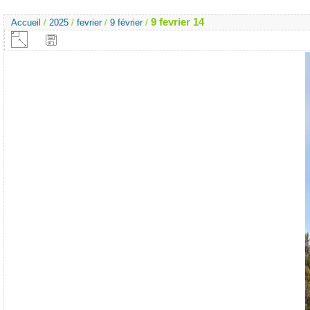
9 fevrier 14
Accueil
/
2025
/
fevrier
/
9 février
/