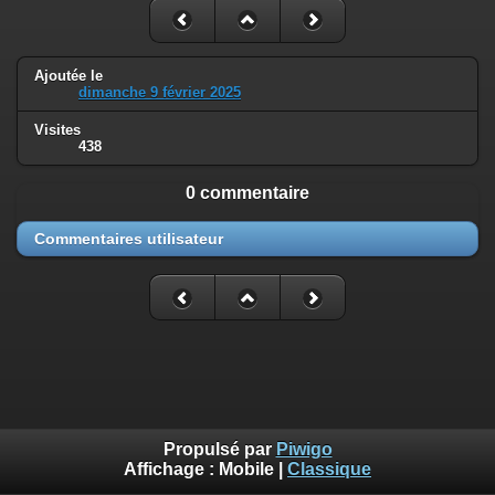
Ajoutée le
dimanche 9 février 2025
Visites
438
0 commentaire
Commentaires utilisateur
Propulsé par
Piwigo
Affichage :
Mobile
|
Classique