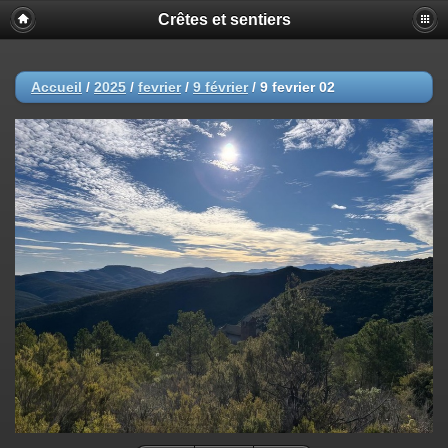
Crêtes et sentiers
Accueil
/
2025
/
fevrier
/
9 février
/
9 fevrier 02