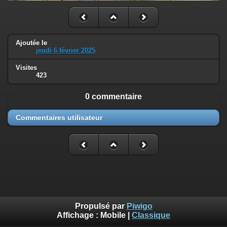
Ajoutée le
jeudi 6 février 2025
Visites
423
0 commentaire
Commentaires utilisateur
Propulsé par
Piwigo
Affichage :
Mobile
|
Classique