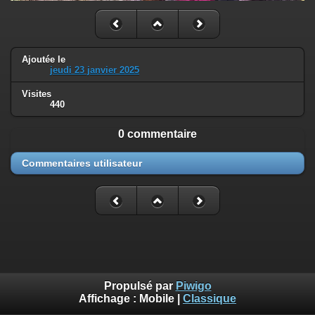
Ajoutée le
jeudi 23 janvier 2025
Visites
440
0 commentaire
Commentaires utilisateur
Propulsé par
Piwigo
Affichage :
Mobile
|
Classique