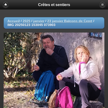
Crêtes et sentiers
Accueil
/
2025
/
janvier
/
23 janvier Balcons de Ceret
/
IMG 20250123 153045 073903