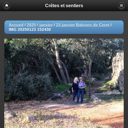
Crêtes et sentiers
Accueil
/
2025
/
janvier
/
23 janvier Balcons de Ceret
/
IMG 20250123 152430