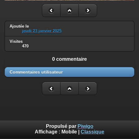
Ajoutée le
jeudi 23 janvier 2025
Visites
470
0 commentaire
Commentaires utilisateur
Propulsé par
Piwigo
Affichage :
Mobile
|
Classique