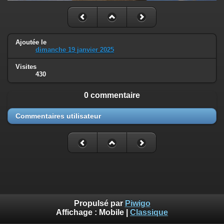
Ajoutée le
dimanche 19 janvier 2025
Visites
430
0 commentaire
Commentaires utilisateur
Propulsé par
Piwigo
Affichage :
Mobile
|
Classique