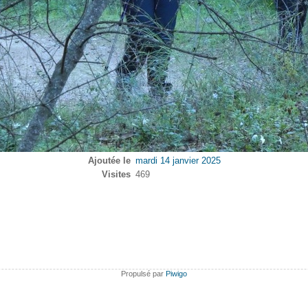
Ajoutée le
mardi 14 janvier 2025
Visites
469
Propulsé par
Piwigo