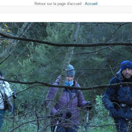
Retour sur la page d'accueil :
Accueil