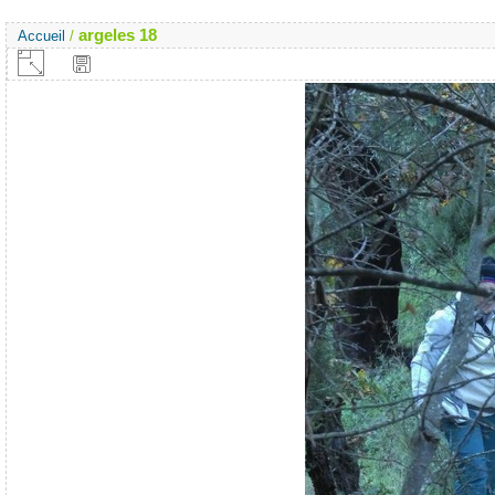
argeles 18
Accueil
/