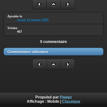
Ajoutée le
mardi 14 janvier 2025
Visites
467
0 commentaire
Commentaires utilisateur
Propulsé par
Piwigo
Affichage :
Mobile
|
Classique