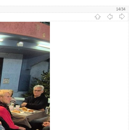
14/34