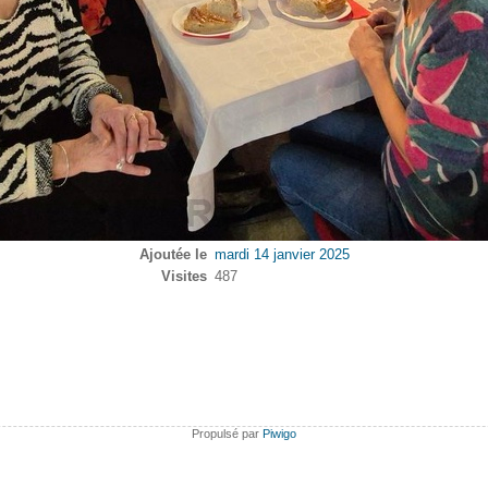
Ajoutée le
mardi 14 janvier 2025
Visites
487
Propulsé par
Piwigo