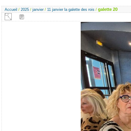
galette 20
Accueil
/
2025
/
janvier
/
11 janvier la galette des rois
/