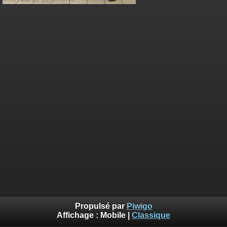
Propulsé par
Piwigo
Affichage :
Mobile
|
Classique