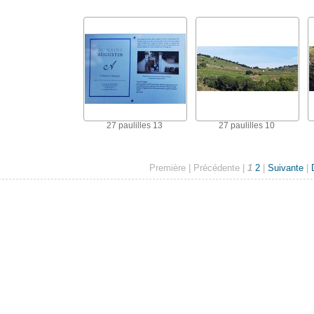
27 paulilles 13
27 paulilles 10
Première |
Précédente |
1
2
|
Suivante
|