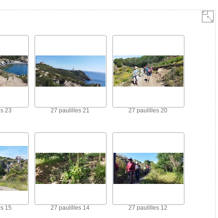
es 23
27 paulilles 21
27 paulilles 20
es 15
27 paulilles 14
27 paulilles 12