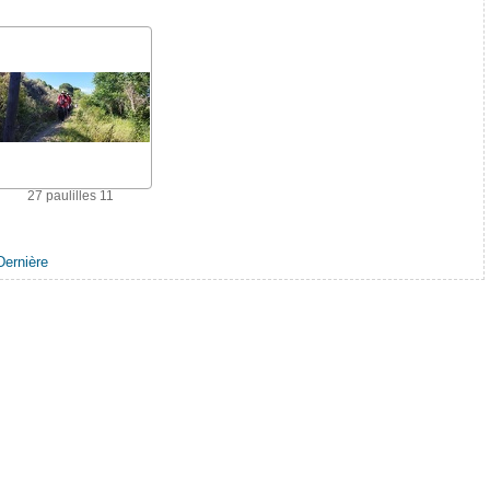
27 paulilles 11
Dernière