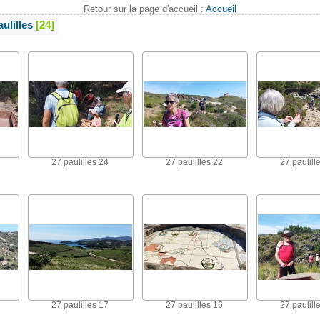
Retour sur la page d'accueil :
Accueil
ulilles
24
27 paulilles 24
27 paulilles 22
27 paulill
27 paulilles 17
27 paulilles 16
27 paulill