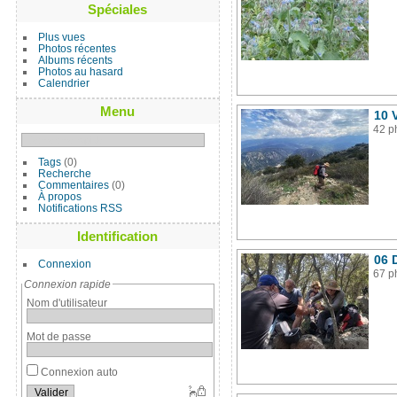
Spéciales
Plus vues
Photos récentes
Albums récents
Photos au hasard
Calendrier
Menu
10 
42 p
Tags
(0)
Recherche
Commentaires
(0)
À propos
Notifications RSS
Identification
06 
Connexion
67 p
Connexion rapide
Nom d'utilisateur
Mot de passe
Connexion auto