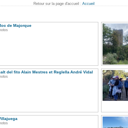
Retour sur la page d'accueil :
Accueil
Roc de Majorque
hotos
salt del fito Alain Mestres et Reglella André Vidal
hotos
Villajuega
hotos